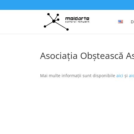
D
Asociația Obștească A
Mai multe informații sunt disponibile
aici
și
ai