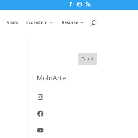
Visits
Ecosistem
Resurse
Caută
MoldArte
Instagram
Facebook
YouTube