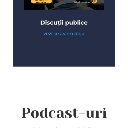
Discuții publice
vezi ce avem deja
Podcast-uri