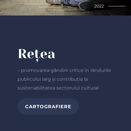
Rețea
– promovarea gândirii critice în rândurile
publicului larg și contribuția la
sustenabilitatea sectorului cultural
CARTOGRAFIERE