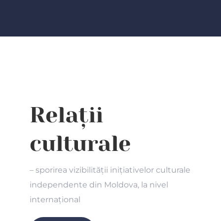
Relații
culturale
– sporirea vizibilității inițiativelor culturale
independente din Moldova, la nivel
internațional