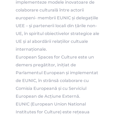
implementeze modele inovatoare de
colaborare culturală între actorii
europeni- membrii EUNIC și delegațiile
UEE – și partenerii locali din țările non-
UE, în spiritul obiectivelor strategice ale
UE și al abordării relațiilor cultuale
internaționale.
European Spaces for Culture este un
demers pregătitor, inițiat de
Parlamentul European și implementat
de EUNIC, în strânsă colaborare cu
Comisia Europeană și cu Serviciul
European de Acțiune Externă.
EUNIC (European Union National
Institutes for Culture) este rețeaua