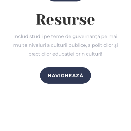
Resurse
Includ studii pe teme de guvernanță pe mai
multe niveluri a culturii publice, a politicilor și
practicilor educației prin cultură
NAVIGHEAZĂ