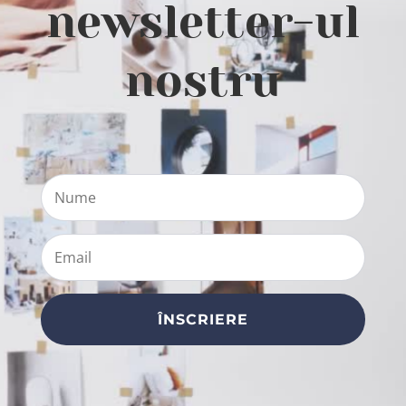
newsletter-ul
nostru
ÎNSCRIERE