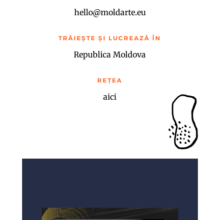
hello@moldarte.eu
TRĂIEȘTE ȘI LUCREAZĂ ÎN
Republica Moldova
REȚEA
aici