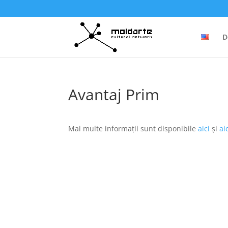
D
Avantaj Prim
Mai multe informații sunt disponibile
aici
și
aic