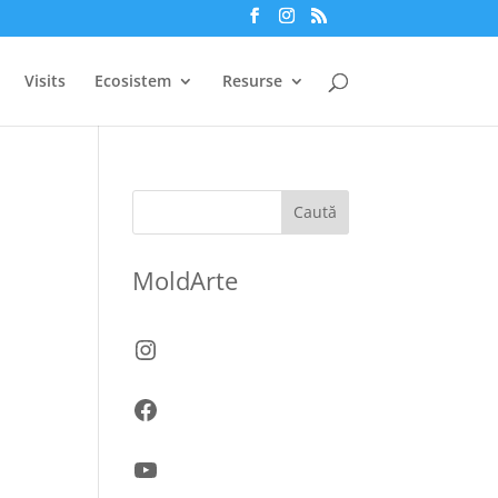
Visits
Ecosistem
Resurse
Caută
MoldArte
Instagram
Facebook
YouTube