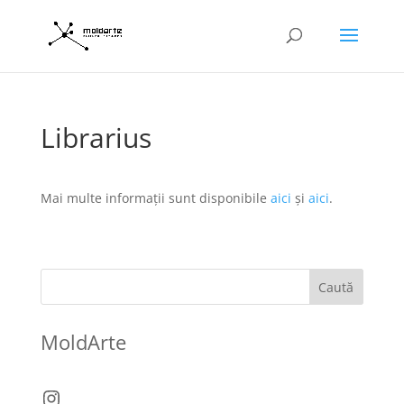
Librarius
Mai multe informații sunt disponibile
aici
și
aici
.
Caută
MoldArte
Instagram