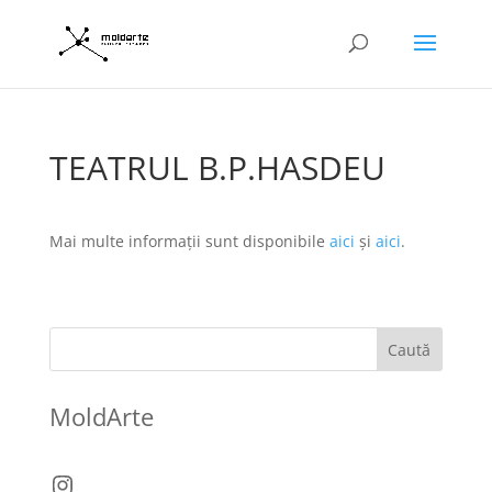
TEATRUL B.P.HASDEU
Mai multe informații sunt disponibile
aici
și
aici
.
Caută
MoldArte
Instagram