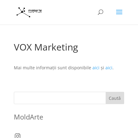
VOX Marketing
Mai multe informații sunt disponibile
aici
și
aici
.
Caută
MoldArte
Instagram