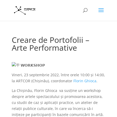
Creare de Portofolii –
Arte Performative
𝗪𝗢𝗥𝗞𝗦𝗛𝗢𝗣
Vineri, 23 septembrie 2022, între orele 10:00 și 14:00,
la ARTCOR (Chișinău), coordonator
Florin Ghioca
.
La Chișinău, Florin Ghioca va susține un workshop
despre artele spectacolului și promovarea acestora,
cu studii de caz și aplicații practice, un atelier de
relații publice culturale, în care va încerca să-i
inițieze pe participanți în bazele comunicării în artă.