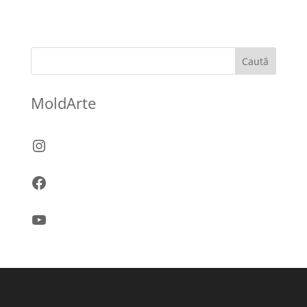
Caută
MoldArte
Instagram
Facebook
YouTube